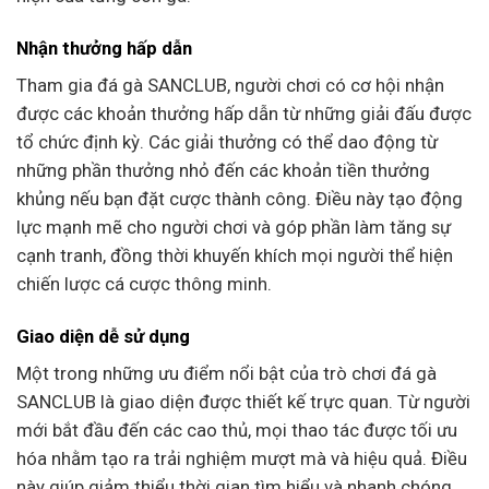
Nhận thưởng hấp dẫn
Tham gia đá gà SANCLUB, người chơi có cơ hội nhận
được các khoản thưởng hấp dẫn từ những giải đấu được
tổ chức định kỳ. Các giải thưởng có thể dao động từ
những phần thưởng nhỏ đến các khoản tiền thưởng
khủng nếu bạn đặt cược thành công. Điều này tạo động
lực mạnh mẽ cho người chơi và góp phần làm tăng sự
cạnh tranh, đồng thời khuyến khích mọi người thể hiện
chiến lược cá cược thông minh.
Giao diện dễ sử dụng
Một trong những ưu điểm nổi bật của trò chơi đá gà
SANCLUB là giao diện được thiết kế trực quan. Từ người
mới bắt đầu đến các cao thủ, mọi thao tác được tối ưu
hóa nhằm tạo ra trải nghiệm mượt mà và hiệu quả. Điều
này giúp giảm thiểu thời gian tìm hiểu và nhanh chóng