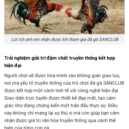
Lợi ích anh em nhận được khi tham gia đá gà SANCLUB
Trải nghiệm giải trí đậm chất truyền thống kết hợp
hiện đại
Người chơi sẽ được hòa mình vào không gian giao lưu,
nơi mà yếu tố truyền thống của trò chơi đá gà SANCLUB
được kết hợp một cách tinh tế với công nghệ hiện đại.
Giao diện trực tuyến được thiết kế đẹp mắt, tạo cảm
giác như đang chứng kiến một trận đấu thực sự. Điều
này không chỉ mang lại sự thú vị mà còn giúp bạn cảm
nhận được giá trị văn hóa truyền thống qua cách thể
hiện của từng con gà.