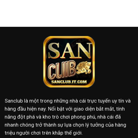
Sanclub
là một trong những nhà cái trực tuyến uy tín và
hàng đầu hiện nay. Nổi bật với giao diện bắt mắt, tính
năng đột phá và kho trò chơi phong phú, nhà cái đã
nhanh chóng trở thành sự lựa chọn lý tưởng của hàng
triệu người chơi trên khắp thế giới.