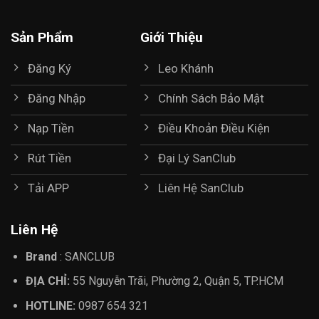
Sản Phẩm
Giới Thiệu
Đăng Ký
Leo Khánh
Đăng Nhập
Chính Sách Bảo Mật
Nạp Tiền
Điều Khoản Điều Kiện
Rút Tiền
Đại Lý SanClub
Tải APP
Liên Hệ SanClub
Liên Hệ
Brand
:
SANCLUB
ĐỊA CHỈ
:
55 Nguyễn Trãi, Phường 2, Quận 5, TP.HCM
HOTLINE:
0987 654 321