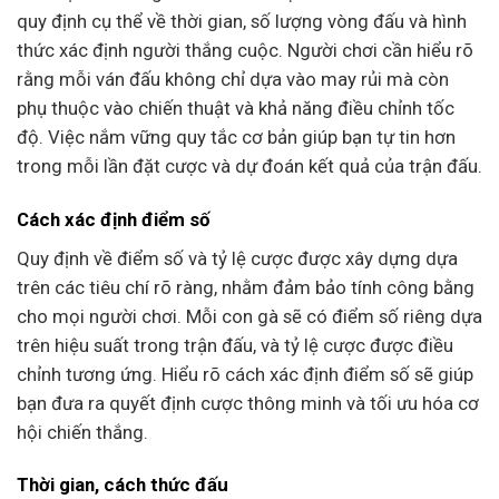
quy định cụ thể về thời gian, số lượng vòng đấu và hình
thức xác định người thắng cuộc. Người chơi cần hiểu rõ
rằng mỗi ván đấu không chỉ dựa vào may rủi mà còn
phụ thuộc vào chiến thuật và khả năng điều chỉnh tốc
độ. Việc nắm vững quy tắc cơ bản giúp bạn tự tin hơn
trong mỗi lần đặt cược và dự đoán kết quả của trận đấu.
Cách xác định điểm số
Quy định về điểm số và tỷ lệ cược được xây dựng dựa
trên các tiêu chí rõ ràng, nhằm đảm bảo tính công bằng
cho mọi người chơi. Mỗi con gà sẽ có điểm số riêng dựa
trên hiệu suất trong trận đấu, và tỷ lệ cược được điều
chỉnh tương ứng. Hiểu rõ cách xác định điểm số sẽ giúp
bạn đưa ra quyết định cược thông minh và tối ưu hóa cơ
hội chiến thắng.
Thời gian, cách thức đấu