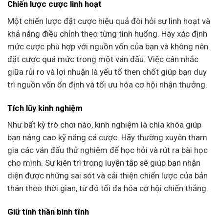
Chiến lược cược linh hoạt
Một chiến lược đặt cược hiệu quả đòi hỏi sự linh hoạt và
khả năng điều chỉnh theo từng tình huống. Hãy xác định
mức cược phù hợp với nguồn vốn của bạn và không nên
đặt cược quá mức trong một ván đấu. Việc cân nhắc
giữa rủi ro và lợi nhuận là yếu tố then chốt giúp bạn duy
trì nguồn vốn ổn định và tối ưu hóa cơ hội nhận thưởng.
Tích lũy kinh nghiệm
Như bất kỳ trò chơi nào, kinh nghiệm là chìa khóa giúp
bạn nâng cao kỹ năng cá cược. Hãy thường xuyên tham
gia các ván đấu thử nghiệm để học hỏi và rút ra bài học
cho mình. Sự kiên trì trong luyện tập sẽ giúp bạn nhận
diện được những sai sót và cải thiện chiến lược của bản
thân theo thời gian, từ đó tối đa hóa cơ hội chiến thắng.
Giữ tinh thần bình tĩnh