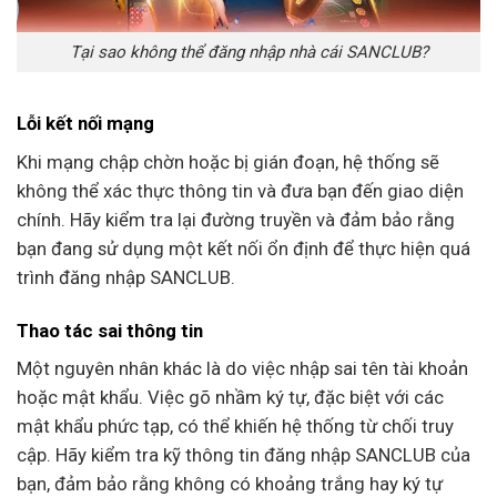
Tại sao không thể đăng nhập nhà cái SANCLUB?
Lỗi kết nối mạng
Khi mạng chập chờn hoặc bị gián đoạn, hệ thống sẽ
không thể xác thực thông tin và đưa bạn đến giao diện
chính. Hãy kiểm tra lại đường truyền và đảm bảo rằng
bạn đang sử dụng một kết nối ổn định để thực hiện quá
trình đăng nhập SANCLUB.
Thao tác sai thông tin
Một nguyên nhân khác là do việc nhập sai tên tài khoản
hoặc mật khẩu. Việc gõ nhầm ký tự, đặc biệt với các
mật khẩu phức tạp, có thể khiến hệ thống từ chối truy
cập. Hãy kiểm tra kỹ thông tin đăng nhập SANCLUB của
bạn, đảm bảo rằng không có khoảng trắng hay ký tự