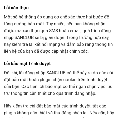
Lỗi xác thực
Một số hệ thống áp dụng cơ chế xác thực hai bước để
tăng cường bảo mật. Tuy nhiên, nếu bạn không nhận
được mã xác thực qua SMS hoặc email, quá trình đăng
nhập SANCLUB sẽ bị gián đoạn. Trong trường hợp này,
hãy kiểm tra lại kết nối mạng và đảm bảo rằng thông tin
liên hệ của bạn đã được cập nhật chính xác.
Lỗi bảo mật trình duyệt
Đôi khi, lỗi đăng nhập SANCLUB có thể xảy ra do các cài
đặt bảo mật hoặc plugin chặn cookie trên trình duyệt
của bạn. Các tiện ích bảo mật có thể ngăn chặn việc lưu
trữ thông tin cần thiết cho quá trình đăng nhập.
Hãy kiểm tra cài đặt bảo mật của trình duyệt, tắt các
plugin không cần thiết và thử đăng nhập lại. Nếu cần, hãy