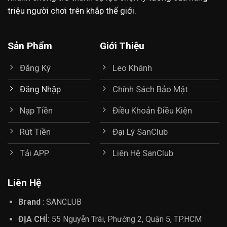
triệu người chơi trên khắp thế giới.
Sản Phẩm
Giới Thiệu
Đăng Ký
Leo Khánh
Đăng Nhập
Chính Sách Bảo Mật
Nạp Tiền
Điều Khoản Điều Kiện
Rút Tiền
Đại Lý SanClub
Tải APP
Liên Hệ SanClub
Liên Hệ
Brand
:
SANCLUB
ĐỊA CHỈ
:
55 Nguyễn Trãi, Phường 2, Quận 5, TP.HCM