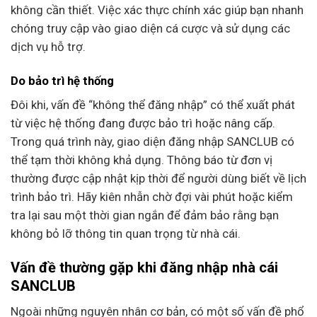
không cần thiết. Việc xác thực chính xác giúp bạn nhanh
chóng truy cập vào giao diện cá cược và sử dụng các
dịch vụ hỗ trợ.
Do bảo trì hệ thống
Đôi khi, vấn đề “không thể đăng nhập” có thể xuất phát
từ việc hệ thống đang được bảo trì hoặc nâng cấp.
Trong quá trình này, giao diện đăng nhập SANCLUB có
thể tạm thời không khả dụng. Thông báo từ đơn vị
thường được cập nhật kịp thời để người dùng biết về lịch
trình bảo trì. Hãy kiên nhẫn chờ đợi vài phút hoặc kiểm
tra lại sau một thời gian ngắn để đảm bảo rằng bạn
không bỏ lỡ thông tin quan trọng từ nhà cái.
Vấn đề thường gặp khi đăng nhập nhà cái
SANCLUB
Ngoài những nguyên nhân cơ bản, có một số vấn đề phổ