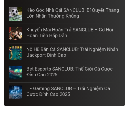
Kèo Góc Nhà Cái SANCLUB: Bí Quyết Thắng
Lớn Nhận Thưởng Khủng
Khuyến Mãi Hoàn Trả SANCLUB – Cơ Hội
Hoàn Tiền Hấp Dẫn
Nổ Hũ Bắn Cá SANCLUB: Trải Nghiệm Nhận
Jackport Đỉnh Cao
Bet Esports SANCLUB: Thế Giới Cá Cược
Đỉnh Cao 2025
TF Gaming SANCLUB – Trải Nghiệm Cá
Cược Đỉnh Cao 2025