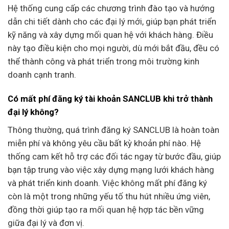
Hệ thống cung cấp các chương trình đào tạo và hướng
dẫn chi tiết dành cho các đại lý mới, giúp bạn phát triển
kỹ năng và xây dựng mối quan hệ với khách hàng. Điều
này tạo điều kiện cho mọi người, dù mới bắt đầu, đều có
thể thành công và phát triển trong môi trường kinh
doanh cạnh tranh.
Có mất phí đăng ký tài khoản SANCLUB khi trở thành
đại lý không?
Thông thường, quá trình đăng ký SANCLUB là hoàn toàn
miễn phí và không yêu cầu bất kỳ khoản phí nào. Hệ
thống cam kết hỗ trợ các đối tác ngay từ bước đầu, giúp
bạn tập trung vào việc xây dựng mạng lưới khách hàng
và phát triển kinh doanh. Việc không mất phí đăng ký
còn là một trong những yếu tố thu hút nhiều ứng viên,
đồng thời giúp tạo ra mối quan hệ hợp tác bền vững
giữa đại lý và đơn vị.