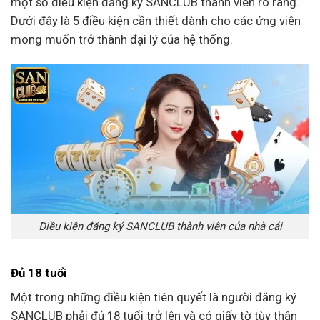
một số điều kiện đăng ký SANCLUB thành viên rõ ràng.
Dưới đây là 5 điều kiện cần thiết dành cho các ứng viên
mong muốn trở thành đại lý của hệ thống.
Điều kiện đăng ký SANCLUB thành viên của nhà cái
Đủ 18 tuổi
Một trong những điều kiện tiên quyết là người đăng ký
SANCLUB phải đủ 18 tuổi trở lên và có giấy tờ tùy thân