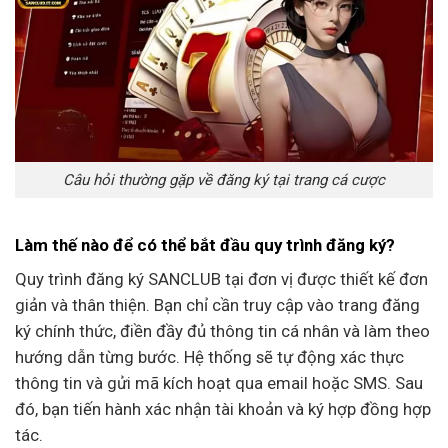
Câu hỏi thường gặp về đăng ký tại trang cá cược
Làm thế nào để có thể bắt đầu quy trình đăng ký?
Quy trình đăng ký SANCLUB tại đơn vị được thiết kế đơn
giản và thân thiện. Bạn chỉ cần truy cập vào trang đăng
ký chính thức, điền đầy đủ thông tin cá nhân và làm theo
hướng dẫn từng bước. Hệ thống sẽ tự động xác thực
thông tin và gửi mã kích hoạt qua email hoặc SMS. Sau
đó, bạn tiến hành xác nhận tài khoản và ký hợp đồng hợp
tác.