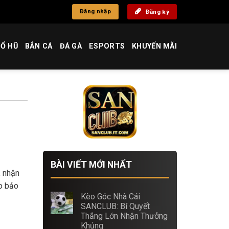
Đăng nhập
Đăng ký
Ổ HŨ
BẮN CÁ
ĐÁ GÀ
ESPORTS
KHUYẾN MÃI
BÀI VIẾT MỚI NHẤT
, nhận
ảo bảo
Kèo Góc Nhà Cái
SANCLUB: Bí Quyết
Thắng Lớn Nhận Thưởng
Khủng