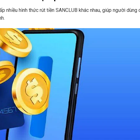
 cấp nhiều hình thức rút tiền SANCLUB khác nhau, giúp người dùng
nh.