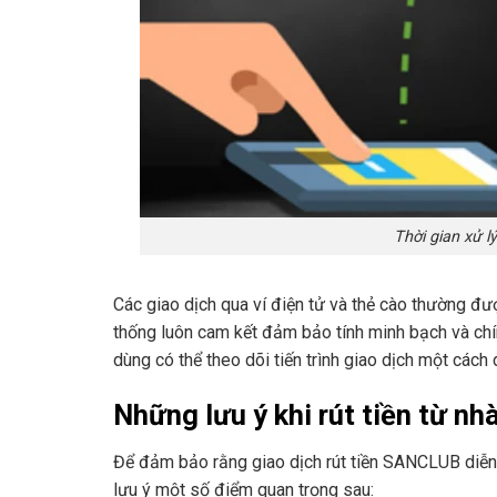
Thời gian xử l
Các giao dịch qua ví điện tử và thẻ cào thường đượ
thống luôn cam kết đảm bảo tính minh bạch và chín
dùng có thể theo dõi tiến trình giao dịch một cách 
Những lưu ý khi rút tiền từ n
Để đảm bảo rằng giao dịch rút tiền SANCLUB diễn 
lưu ý một số điểm quan trọng sau: