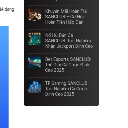
 dễ dàng
Khuyến Mãi Hoàn Trả
SANCLUB – Cơ Hội
Hoàn Tiền Hấp Dẫn
Nổ Hũ Bắn Cá
SANCLUB: Trải Nghiệm
Nhận Jackport Đỉnh Cao
Bet Esports SANCLUB:
Thế Giới Cá Cược Đỉnh
Cao 2025
TF Gaming SANCLUB –
Trải Nghiệm Cá Cược
Đỉnh Cao 2025