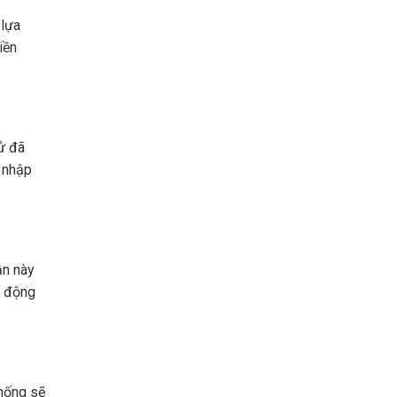
 lựa
iền
tử đã
n nhập
ận này
ự động
thống sẽ