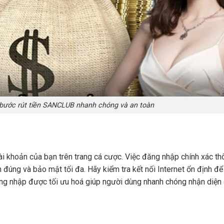
 bước rút tiền SANCLUB nhanh chóng và an toàn
ài khoản của bạn trên trang cá cược. Việc đăng nhập chính xác th
úng và bảo mật tối đa. Hãy kiểm tra kết nối Internet ổn định để
ăng nhập được tối ưu hoá giúp người dùng nhanh chóng nhận diện