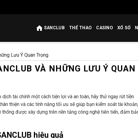
SANCLUB
THỂ THAO
CASINO
XỔ SỐ
N
ững Lưu Ý Quan Trọng
ANCLUB VÀ NHỮNG LƯU Ý QUAN
ịch tài chính một cách tiện lợi và an toàn, hãy thử ngay rút tiền
thân thiện và các tính năng tối ưu sẽ giúp bạn kiểm soát tài khoản
Hệ thống được xây dựng trên nền tảng công nghệ tiên tiến, đảm b
 SANCLUB hiệu quả