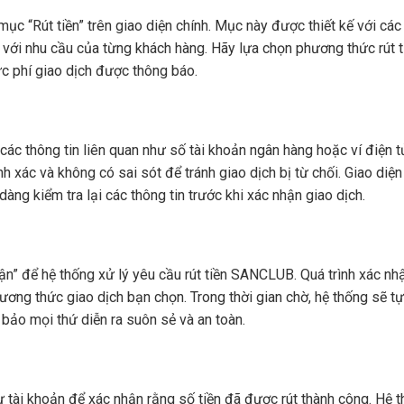
ục “Rút tiền” trên giao diện chính. Mục này được thiết kế với các
với nhu cầu của từng khách hàng. Hãy lựa chọn phương thức rút t
c phí giao dịch được thông báo.
các thông tin liên quan như số tài khoản ngân hàng hoặc ví điện 
h xác và không có sai sót để tránh giao dịch bị từ chối. Giao diệ
dàng kiểm tra lại các thông tin trước khi xác nhận giao dịch.
hận” để hệ thống xử lý yêu cầu rút tiền SANCLUB. Quá trình xác nh
hương thức giao dịch bạn chọn. Trong thời gian chờ, hệ thống sẽ t
 bảo mọi thứ diễn ra suôn sẻ và an toàn.
dư tài khoản để xác nhận rằng số tiền đã được rút thành công. Hệ 