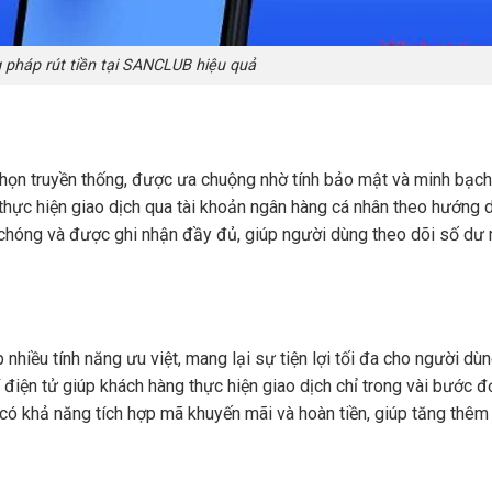
pháp rút tiền tại SANCLUB hiệu quả
họn truyền thống, được ưa chuộng nhờ tính bảo mật và minh bạch
thực hiện giao dịch qua tài khoản ngân hàng cá nhân theo hướng 
h chóng và được ghi nhận đầy đủ, giúp người dùng theo dõi số dư
nhiều tính năng ưu việt, mang lại sự tiện lợi tối đa cho người dùn
ví điện tử giúp khách hàng thực hiện giao dịch chỉ trong vài bước đ
có khả năng tích hợp mã khuyến mãi và hoàn tiền, giúp tăng thêm g