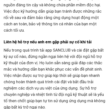
nguồn đáng tin cậy và không chứa phần mềm độc hại.
Việc đọc kỹ hướng dẫn giúp bạn tránh được những rắc
rối về sau và đảm bảo rằng ứng dụng hoạt động một
cách an toàn, bảo vệ thông tin cá nhân của bạn một
cách tối ưu.
Liên hệ hỗ trợ nếu anh em gặp phải sự cố khi tải
Nếu trong quá trình tải app SANCLUB và cài đặt gặp bất
kỳ sự cố nào, đừng ngần ngại liên hệ với đội ngũ hỗ trợ
kỹ thuật của đơn vị. Họ luôn sẵn sàng giải đáp các thắc
mắc và hướng dẫn bạn khắc phục các vấn đề phát sinh.
Việc nhận được sự trợ giúp kịp thời sẽ giúp bạn nhanh
chóng hoàn thành quá trình cài đặt và bắt đầu trải
nghiệm các dịch vụ ưu việt của ứng dụng. Sự hỗ trợ
chuyên nghiệp và nhiệt tình từ đội ngũ kỹ thuật sẽ là yếu
tố then chốt giúp bạn tự tin sử dụng ứng dụng mà không
gặp bất kỳ trở ngại nào.