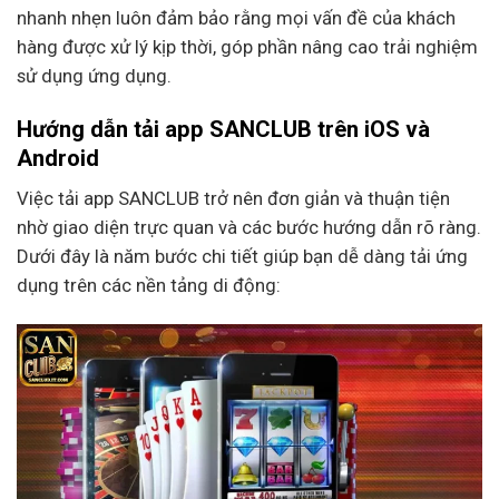
nhanh nhẹn luôn đảm bảo rằng mọi vấn đề của khách
hàng được xử lý kịp thời, góp phần nâng cao trải nghiệm
sử dụng ứng dụng.
Hướng dẫn tải app SANCLUB trên iOS và
Android
Việc tải app SANCLUB trở nên đơn giản và thuận tiện
nhờ giao diện trực quan và các bước hướng dẫn rõ ràng.
Dưới đây là năm bước chi tiết giúp bạn dễ dàng tải ứng
dụng trên các nền tảng di động: