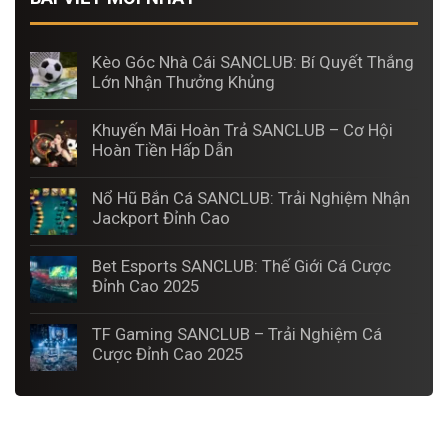
Kèo Góc Nhà Cái SANCLUB: Bí Quyết Thắng
Lớn Nhận Thưởng Khủng
Khuyến Mãi Hoàn Trả SANCLUB – Cơ Hội
Hoàn Tiền Hấp Dẫn
Nổ Hũ Bắn Cá SANCLUB: Trải Nghiệm Nhận
Jackport Đỉnh Cao
Bet Esports SANCLUB: Thế Giới Cá Cược
Đỉnh Cao 2025
TF Gaming SANCLUB – Trải Nghiệm Cá
Cược Đỉnh Cao 2025