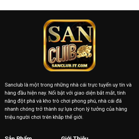
Sanclub
là một trong những nhà cái trực tuyến uy tín và
hàng đầu hiện nay. Nổi bật với giao diện bắt mắt, tính
năng đột phá và kho trò chơi phong phú, nhà cái đã
nhanh chóng trở thành sự lựa chọn lý tưởng của hàng
triệu người chơi trên khắp thế giới.
Sản Phẩm
Giới Thiệu