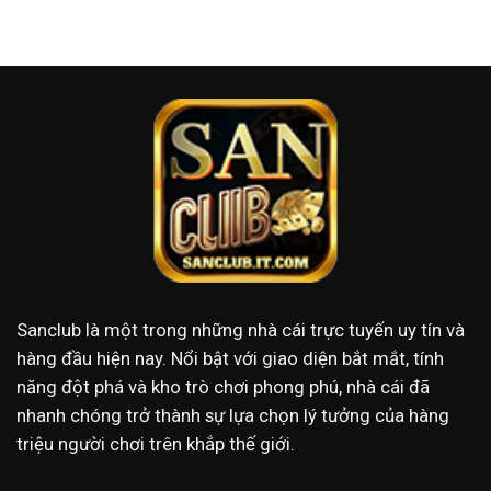
Sanclub
là một trong những nhà cái trực tuyến uy tín và
hàng đầu hiện nay. Nổi bật với giao diện bắt mắt, tính
năng đột phá và kho trò chơi phong phú, nhà cái đã
nhanh chóng trở thành sự lựa chọn lý tưởng của hàng
triệu người chơi trên khắp thế giới.