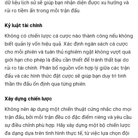
dữ liệu lịch sử sẽ giúp bạn nhận diện được xu hướng và
rủi ro tiềm ẩn trong mỗi trận đấu.
Kỷ luật tài chính
Không có chiến lược cá cược nào thành công nếu không
biết quản lý vốn hiệu quả. Xác định ngân sách cá cược
cho mỗi phiên và tuân thủ nghiêm ngặt không vượt quá
giới hạn cho phép là điều cần thiết để tránh thất bại do
rủi ro tài chính. Phân bổ nguồn vốn hợp lý giữa các trận
đấu và các hình thức đặt cược sẽ giúp bạn duy trì tinh
thần thi đấu ổn định qua từng phiên.
Xây dựng chiến lược
Không nên áp dụng một chiến thuật cứng nhắc cho mọi
trận đấu, bởi mỗi trận đều có đặc điểm riêng và yêu cầu
sự điều chỉnh phù hợp. Hãy xây dựng một bộ chiến lược
đa dạng dựa trên tình hình thực tế, từ việc lựa chọn đội