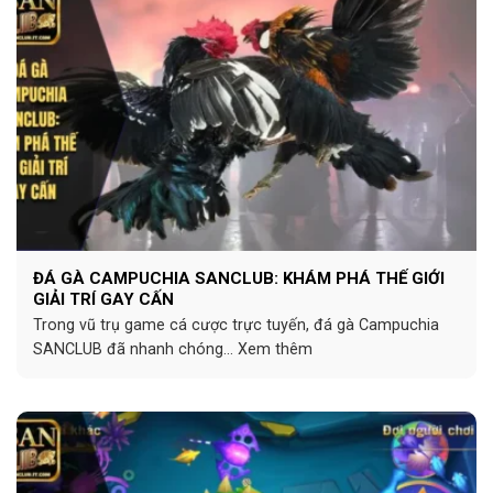
ĐÁ GÀ CAMPUCHIA SANCLUB: KHÁM PHÁ THẾ GIỚI
GIẢI TRÍ GAY CẤN
Trong vũ trụ game cá cược trực tuyến, đá gà Campuchia
SANCLUB đã nhanh chóng... Xem thêm