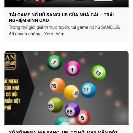
TẢI GAME NỔ HŨ SANCLUB CỦA NHÀ CÁI – TRẢI
NGHIỆM ĐỈNH CAO
Trong thế giới giải trí trực tuyến, tải game nổ hũ SANCLUB
đã nhanh chóng... Xem thêm
XỔ SỐ MEGA 655 SANCLUB: CƠ HỘI MAY MẮN ĐỘT