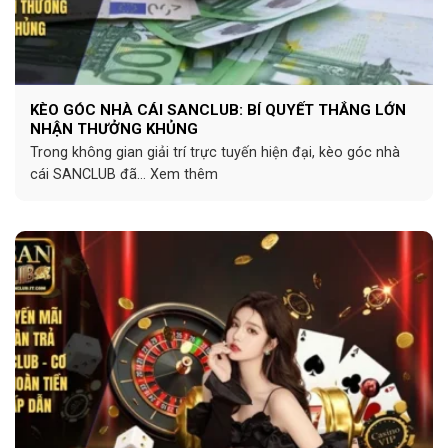
KÈO GÓC NHÀ CÁI SANCLUB: BÍ QUYẾT THẮNG LỚN
NHẬN THƯỞNG KHỦNG
Trong không gian giải trí trực tuyến hiện đại, kèo góc nhà
cái SANCLUB đã... Xem thêm