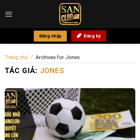
Bỏ
qua
nội
dung
Đăng nhập
Đăng ký
Trang chủ
/
Archives for Jones
TÁC GIẢ:
JONES