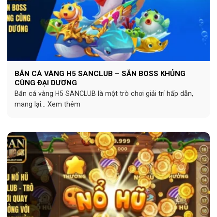
BẮN CÁ VÀNG H5 SANCLUB – SĂN BOSS KHỦNG
CÙNG ĐẠI DƯƠNG
Bắn cá vàng H5 SANCLUB là một trò chơi giải trí hấp dẫn,
mang lại... Xem thêm