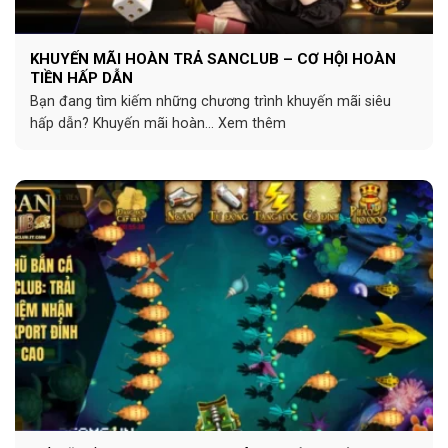
KHUYẾN MÃI HOÀN TRẢ SANCLUB – CƠ HỘI HOÀN
TIỀN HẤP DẪN
Bạn đang tìm kiếm những chương trình khuyến mãi siêu
hấp dẫn? Khuyến mãi hoàn... Xem thêm