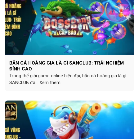
BẮN CÁ HOÀNG GIA LÀ GÌ SANCLUB: TRẢI NGHIỆM
ĐỈNH CAO
Trong thế giới game online hiện đại, bắn cá hoàng gia là gì
SANCLUB đã... Xem thêm