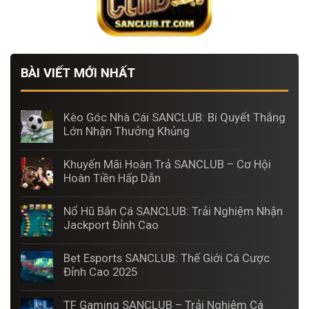
BÀI VIẾT MỚI NHẤT
Kèo Góc Nhà Cái SANCLUB: Bí Quyết Thắng
Lớn Nhận Thưởng Khủng
Khuyến Mãi Hoàn Trả SANCLUB – Cơ Hội
Hoàn Tiền Hấp Dẫn
Nổ Hũ Bắn Cá SANCLUB: Trải Nghiệm Nhận
Jackport Đỉnh Cao
Bet Esports SANCLUB: Thế Giới Cá Cược
Đỉnh Cao 2025
TF Gaming SANCLUB – Trải Nghiệm Cá